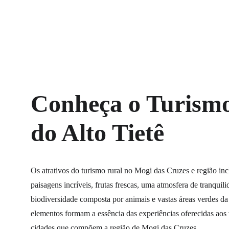
Conheça o Turismo
do Alto Tietê
Os atrativos do turismo rural no Mogi das Cruzes e região in
paisagens incríveis, frutas frescas, uma atmosfera de tranquil
biodiversidade composta por animais e vastas áreas verdes da
elementos formam a essência das experiências oferecidas aos v
cidades que compõem a região de Mogi das Cruzes.