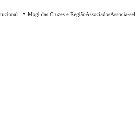
itucional
Mogi das Cruzes e Região
Associados
Associa-se