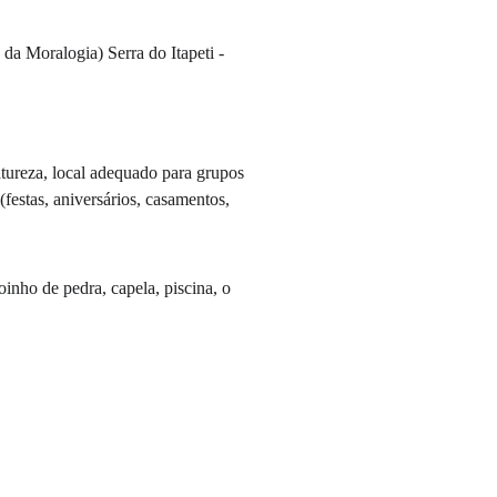
da Moralogia) Serra do Itapeti - 
atureza, local adequado para grupos 
(festas, aniversários, casamentos, 
inho de pedra, capela, piscina, o 