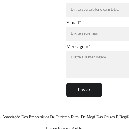
E-mail*
Mensagem*
Enviar
- Associação Dos Empresários De Turismo Rural De Mogi Das Cruzes E Regiã
Desenvolvido por: 
Asdetur