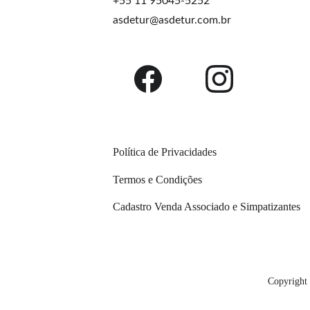
+55 11 95045-5252
asdetur@asdetur.com.br
Política de Privacidades
Termos e Condições
Cadastro Venda Associado e Simpatizantes
Copyright 